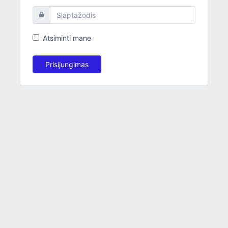
Atsiminti mane
Prisijungimas