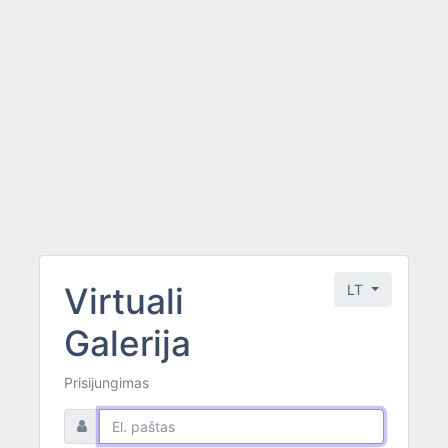
Virtuali
LT
Galerija
Prisijungimas